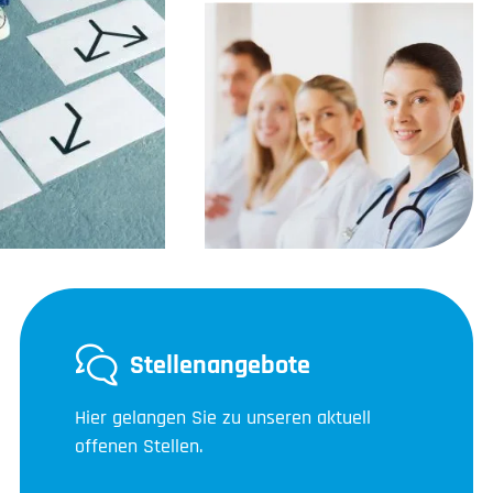
Stellenangebote
Hier gelangen Sie zu unseren aktuell
offenen Stellen.