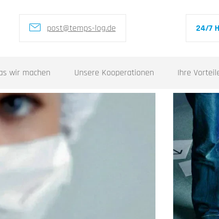
post@temps-log.de
24/7 H
as wir machen
Unsere Kooperationen
Ihre Vorteil