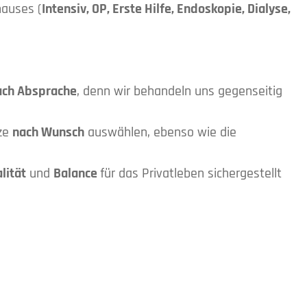
hauses (
Intensiv, OP, Erste Hilfe, Endoskopie, Dialyse,
nach Absprache
, denn wir behandeln uns gegenseitig
tze
nach Wunsch
auswählen, ebenso wie die
lität
und
Balance
für das Privatleben sichergestellt