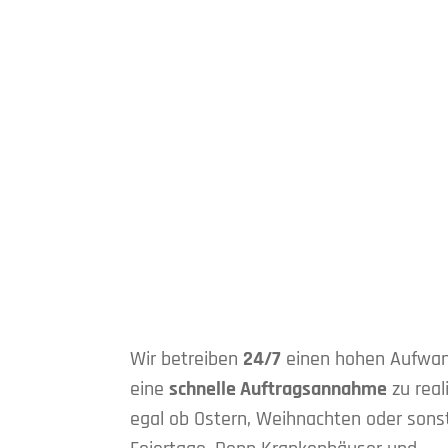
Wir betreiben
24/7
einen hohen Aufwa
eine
schnelle Auftragsannahme
zu real
egal ob Ostern, Weihnachten oder sons