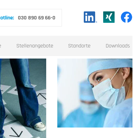
otline:
030 890 69 66-0
e
Stellenangebote
Standorte
Downloads