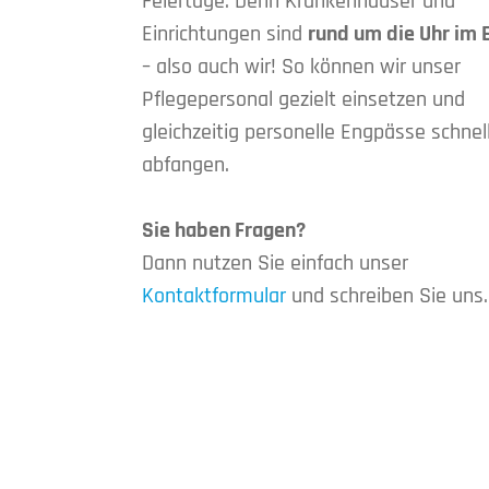
Feiertage. Denn Krankenhäuser und
Einrichtungen sind
rund um die Uhr im 
– also auch wir! So können wir unser
Pflegepersonal gezielt einsetzen und
gleichzeitig personelle Engpässe schnel
abfangen.
Sie haben Fragen?
Dann nutzen Sie einfach unser
Kontaktformular
und schreiben Sie uns.