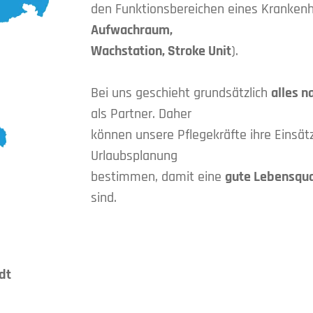
den Funktionsbereichen eines Kranken
Aufwachraum,
Wachstation, Stroke Unit
).
Bei uns geschieht grundsätzlich
alles 
als Partner. Daher
können unsere Pflegekräfte ihre Einsä
Urlaubsplanung
bestimmen, damit eine
gute Lebensqua
sind.
adt