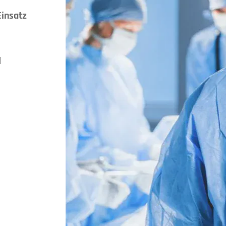
Einsatz
l